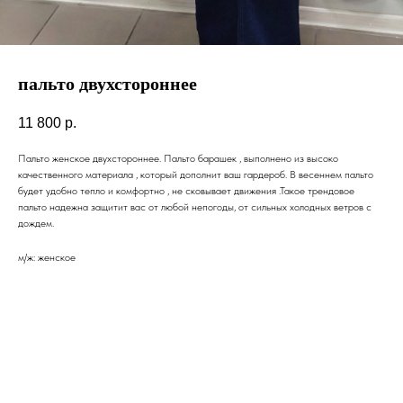
пальто двухстороннее
11 800
р.
Пальто женское двухстороннее. Пальто барашек , выполнено из высоко
качественного материала , который дополнит ваш гардероб. В весеннем пальто
будет удобно тепло и комфортно , не сковывает движения .Такое трендовое
пальто надежна защитит вас от любой непогоды, от сильных холодных ветров с
дождем.
м/ж: женское