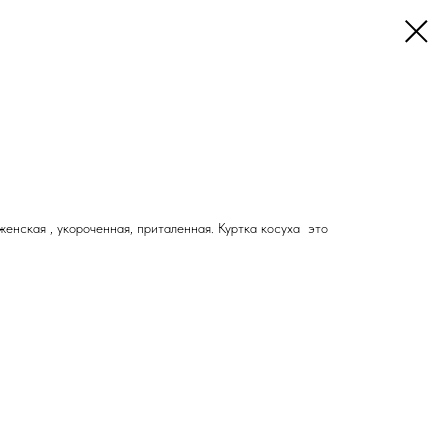
 женская , укороченная, приталенная. Куртка косуха это