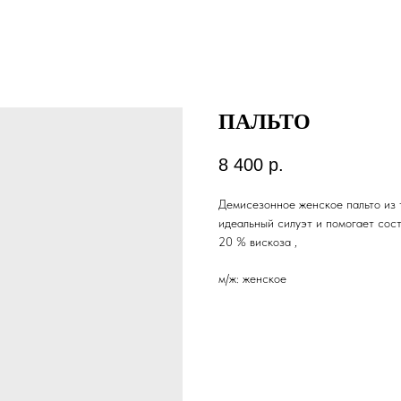
ПАЛЬТО
8 400
р.
Демисезонное женское пальто из 
идеальный силуэт и помогает сост
20 % вискоза ,
м/ж: женское