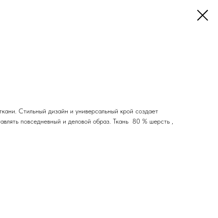
ткани. Стильный дизайн и универсальный крой создает
авлять повседневный и деловой образ. Ткань 80 % шерсть ,