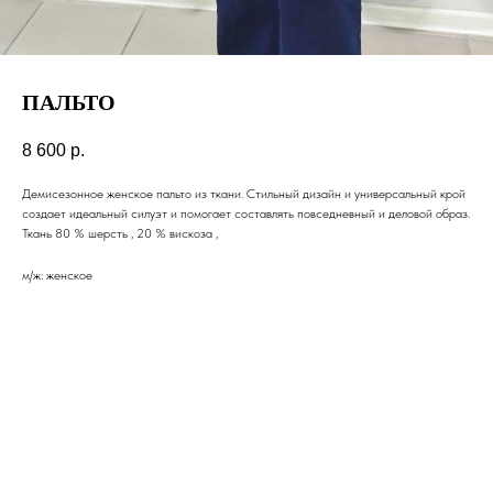
ПАЛЬТО
8 600
р.
Демисезонное женское пальто из ткани. Стильный дизайн и универсальный крой
создает идеальный силуэт и помогает составлять повседневный и деловой образ.
Ткань 80 % шерсть , 20 % вискоза ,
м/ж: женское