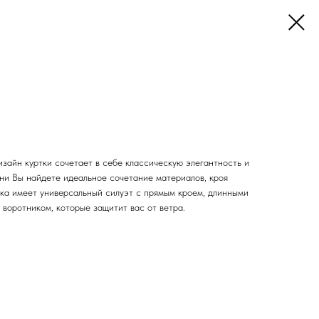
изайн куртки сочетает в себе классическую элегантность и
ани Вы найдете идеальное сочетание материалов, кроя
тка имеет универсальный силуэт с прямым кроем, длинными
воротником, которые защитит вас от ветра.