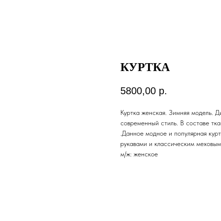
КУРТКА
5800,00
р.
Куртка женская. Зимняя модель. Д
современный стиль. В составе тк
.Данное модное и популярная кур
рукавами и классическим меховым 
м/ж: женское