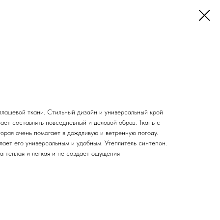
плащевой ткани. Стильный дизайн и универсальный крой
ает составлять повседневный и деловой образ. Ткань с
орая очень помогает в дождливую и ветренную погоду.
елает его универсальным и удобным. Утеплитель синтепон.
а теплая и легкая и не создает ощущения