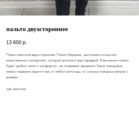
пальто двухстороннее
13 600
р.
Пальто женское двухстороннее. Пальто барашек , выполнено из высоко
качественного материала , который дополнит ваш гардероб. В весеннем пальто
будет удобно тепло и комфортно , не сковывает движения .Такое трендовое
пальто надежна защитит вас от любой непогоды, от сильных холодных ветров с
дождем.
м/ж: женское