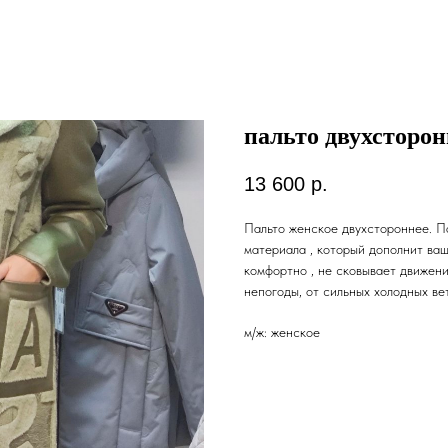
пальто двухсторон
13 600
р.
Пальто женское двухстороннее. П
материала , который дополнит ваш
комфортно , не сковывает движени
непогоды, от сильных холодных ве
м/ж: женское