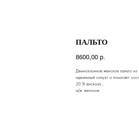
ПАЛЬТО
8600,00
р.
Демисезонное женское пальто из 
идеальный силуэт и помогает сост
20 % вискоза ,
м/ж: женское