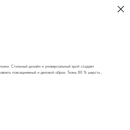
ткани. Стильный дизайн и универсальный крой создает
авлять повседневный и деловой образ. Ткань 80 % шерсть ,