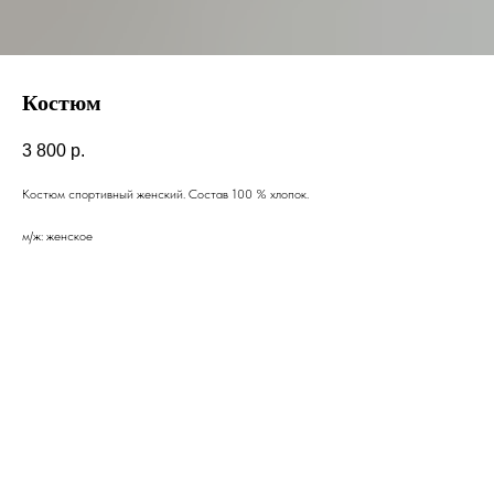
Костюм
3 800
р.
Костюм спортивный женский. Состав 100 % хлопок.
м/ж: женское