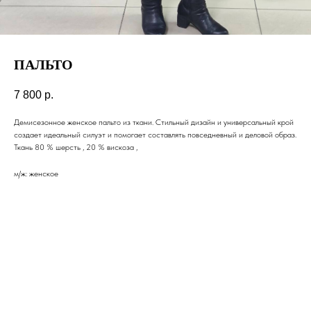
ПАЛЬТО
7 800
р.
Демисезонное женское пальто из ткани. Стильный дизайн и универсальный крой
создает идеальный силуэт и помогает составлять повседневный и деловой образ.
Ткань 80 % шерсть , 20 % вискоза ,
м/ж: женское